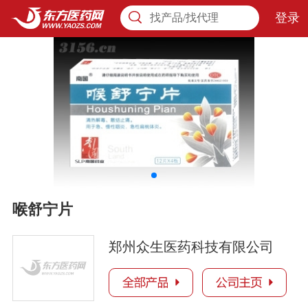
登录
找产品/找代理
喉舒宁片
郑州众生医药科技有限公司